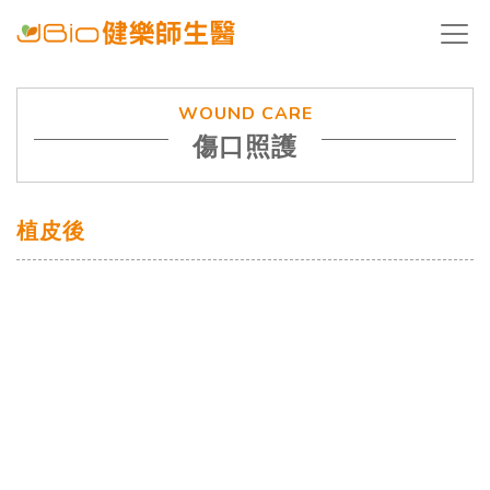
WOUND CARE
傷口照護
植皮後