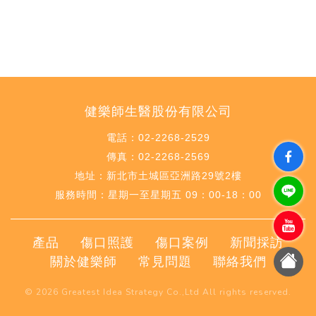
健樂師生醫股份有限公司
電話：02-2268-2529
傳真：02-2268-2569
地址：新北市土城區亞洲路29號2樓
服務時間：星期一至星期五 09：00-18：00
產品
傷口照護
傷口案例
新聞採訪
關於健樂師
常見問題
聯絡我們
© 2026
Greatest Idea Strategy Co.,Ltd
All rights reserved.